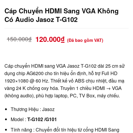
Cáp Chuyển HDMI Sang VGA Không
Có Audio Jasoz T-G102
120.000
₫
150.000
₫
(Đã bao gồm VAT)
Cáp chuyển HDMI sang VGA Jasoz T-G102 dài 25 cm sử
dụng chip AG6200 cho tín hiệu ổn định, hỗ trợ Full HD
1920×1080 @ 60 Hz. Thiết kế vỏ ABS chịu nhiệt, đầu mạ
vàng 24 K chống oxy hóa. Truyền 1 chiều HDMI → VGA
(không audio), phù hợp laptop, PC, TV Box, máy chiếu.
Thương Hiệu : Jasoz
Model :
T-G102 /G101
Tính năng : Chuyển đổi tín hiệu từ cổng HDMI Sang