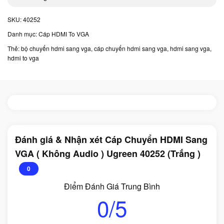
SKU:
40252
Danh mục:
Cáp HDMI To VGA
Thẻ:
bộ chuyển hdmi sang vga
,
cáp chuyển hdmi sang vga
,
hdmi sang vga
,
hdmi to vga
Đánh giá & Nhận xét Cáp Chuyển HDMI Sang
VGA ( Không Audio ) Ugreen 40252 (Trắng )
0
Điểm Đánh Giá Trung Bình
0/5