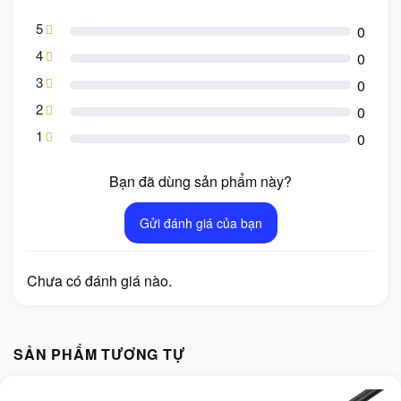
5
0
4
0
3
0
2
0
1
0
Bạn đã dùng sản phẩm này?
Gửi đánh giá của bạn
Chưa có đánh giá nào.
SẢN PHẨM TƯƠNG TỰ