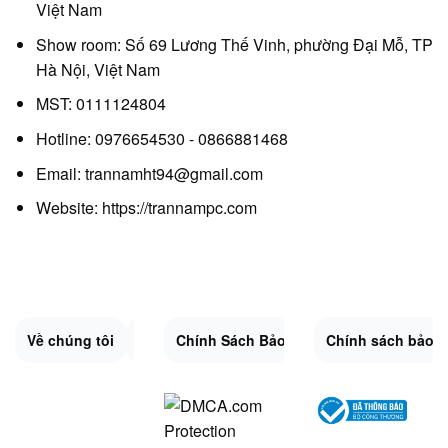
Việt Nam
Show room: Số 69 Lương Thế Vinh, phường Đại Mỗ, TP
Hà Nội, Việt Nam
MST: 0111124804
Hotline: 0976654530 - 0866881468
Email: trannamht94@gmail.com
Website:
https://trannampc.com
Về chúng tôi
Liên Hệ
Chính Sách Bảo Mật
Quy Định Chung
Chính sách bảo 
Đổi trả và hoàn 
Sitemap.XML