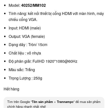
Model:
40252/MM102
Tính năng: kết nối thiết bị cổng HDMI với màn hình, máy
chiếu cổng VGA.
Input: HDMI (male)
Output: VGA (female)
Dạng dây : Tròn/ 15cm
Chất liệu : vỏ nhựa
Độ phân giải: FullHD 1920*1080@60Hz
Màu sắc: Trắng
Trọng Lượng : 250g
Hết hàng
Tìm trên Google “
Tên sản phẩm
+
Trannampc
” để mua sản phẩm
chính hãng nhanh nhất nhé!