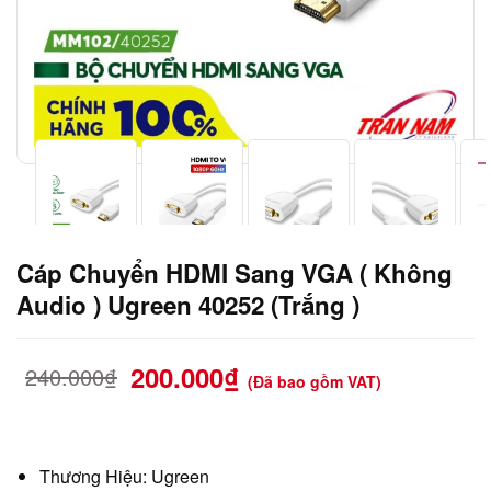
Cáp Chuyển HDMI Sang VGA ( Không
Audio ) Ugreen 40252 (Trắng )
200.000
₫
240.000
₫
(Đã bao gồm VAT)
Thương Hiệu: Ugreen