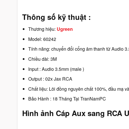
Thông số kỹ thuật :
Thương hiệu:
Ugreen
Model: 60242
Tính năng: chuyển đổi cổng âm thanh từ Audio
Chiều dài: 3M
Input : Audio 3.5mm (male )
Output : 02x Jax RCA
Chất liệu: Lõi đồng nguyên chất 100%, đầu mạ v
Bảo Hành : 18 Tháng Tại
TranNamPC
Hình ảnh Cáp Aux sang RCA U