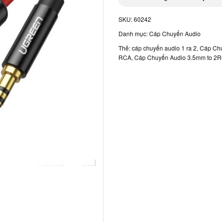
SKU:
60242
Danh mục:
Cáp Chuyển Audio
Thẻ:
cáp chuyển audio 1 ra 2
,
Cáp Ch
RCA
,
Cáp Chuyển Audio 3.5mm to 2