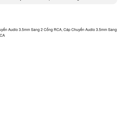
uyển Audio 3.5mm Sang 2 Cổng RCA
,
Cáp Chuyển Audio 3.5mm Sang
RCA