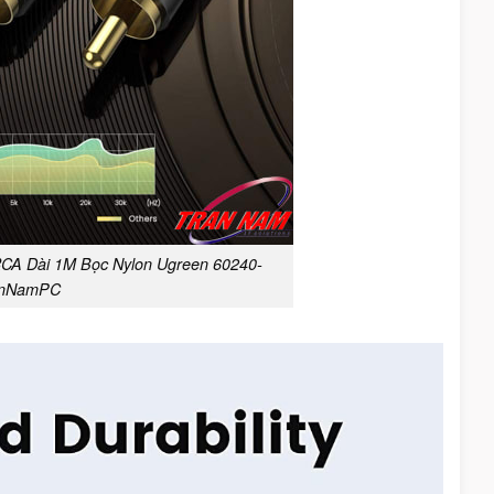
CA Dài 1M Bọc Nylon Ugreen 60240-
anNamPC