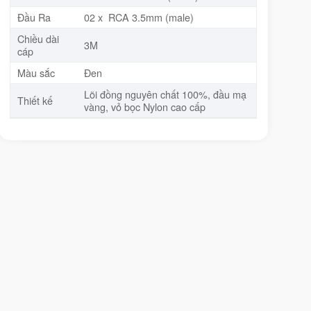
Đầu Ra
02 x RCA 3.5mm (male)
Chiều dài
3M
cáp
Màu sắc
Đen
Lõi đồng nguyên chất 100%, đầu mạ
Thiết kế
vàng, vỏ bọc Nylon cao cấp