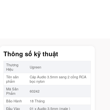
Thông số kỹ thuật
Thương
Ugreen
Hiệu
Tên sản
Cáp Audio 3.5mm sang 2 cổng RCA
phẩm
bọc nylon
Mã Sản
60242
Phẩm
Bảo Hành
18 Tháng
Đầu Vào
01 x Audio 3.5mm (male )