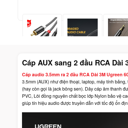
Cáp AUX sang 2 đầu RCA Dài 
Cáp audio 3.5mm ra 2 đầu RCA Dài 3M Ugreen 
3.5mm (AUX) như điện thoại, laptop, máy tính bảng, 
(hay còn gọi là jack bông sen). Dây cáp âm thanh đ
PVC, Lõi đồng nguyên chất bọc lớp Nylon bảo vệ ca
giúp tín hiệu audio được truyền dẫn với tốc độ ổn địn