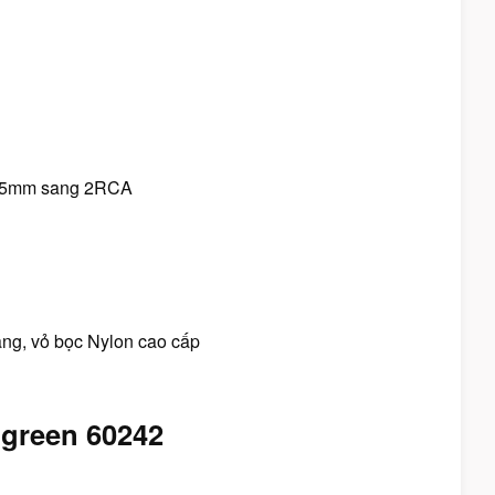
 3.5mm sang 2RCA
àng, vỏ bọc Nylon cao cấp
green 60242