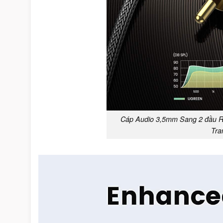
Cáp Audio 3,5mm Sang 2 đầu R
Tr