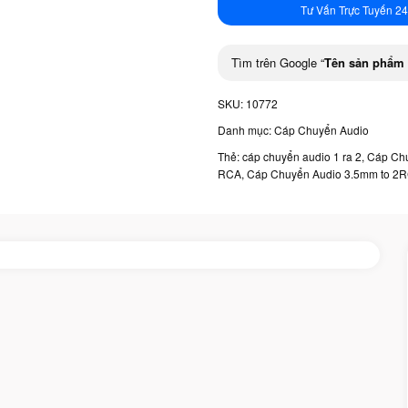
Tư Vấn Trực Tuyến 24
Tìm trên Google “
Tên sản phẩm
SKU:
10772
Danh mục:
Cáp Chuyển Audio
Thẻ:
cáp chuyển audio 1 ra 2
,
Cáp Ch
RCA
,
Cáp Chuyển Audio 3.5mm to 2