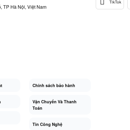
, TP Hà Nội, Việt Nam
ật
Chính sách bảo hành
n
Vận Chuyển Và Thanh
Toán
Tin Công Nghệ