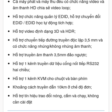
Cả máy phát và máy thu đều có chức năng video và
âm thanh HD chia sẻ video loop;
Hỗ trợ chức năng quản lý EDID, hỗ trợ chuyển đổi
EDID / EDID học tự động tích hợp;
Hỗ trợ video định dạng 3D và HDR;
Hỗ trợ chuyển tiếp đường truyền độc lập 3,5 mm và
có chức năng nhúng/không nhúng âm thanh;
Hỗ trợ truyền âm thanh 3,5mm đảo ngược;
Hỗ trợ 1 kênh truyền dữ liệu cổng nối tiếp RS232
hai chiều;
Hỗ trợ 1 kênh KVM cho chuột và bàn phím
Khoảng cách truyền dẫn 10km ở chế độ đơn;
Hỗ trợ tín hiệu trao đổi nóng, cắm và chạy, không
cần cài đặt