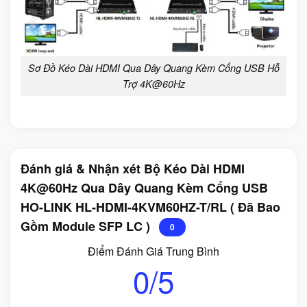
Sơ Đồ Kéo Dài HDMI Qua Dây Quang Kèm Cổng USB Hỗ
Trợ 4K@60Hz
Đánh giá & Nhận xét Bộ Kéo Dài HDMI
4K@60Hz Qua Dây Quang Kèm Cổng USB
HO-LINK HL-HDMI-4KVM60HZ-T/RL ( Đã Bao
Gồm Module SFP LC )
0
Điểm Đánh Giá Trung Bình
0/5