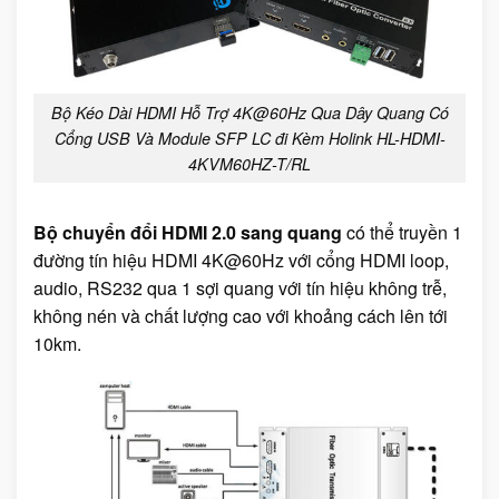
Bộ Kéo Dài HDMI Hỗ Trợ 4K@60Hz Qua Dây Quang Có
Cổng USB Và Module SFP LC đi Kèm Holink HL-HDMI-
4KVM60HZ-T/RL
Bộ chuyển đổi HDMI 2.0 sang quang
có thể truyền 1
đường tín hiệu HDMI 4K@60Hz với cổng HDMI loop,
audio, RS232 qua 1 sợi quang với tín hiệu không trễ,
không nén và chất lượng cao với khoảng cách lên tới
10km.