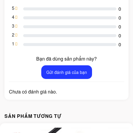
5
0
4
0
3
0
2
0
1
0
Bạn đã dùng sản phẩm này?
Gửi đánh giá của bạn
Chưa có đánh giá nào.
SẢN PHẨM TƯƠNG TỰ