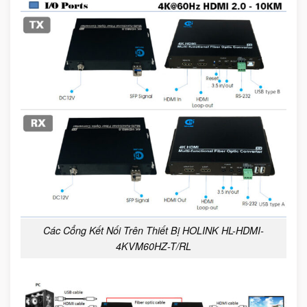
Các Cổng Kết Nối Trên Thiết Bị HOLINK HL-HDMI-
4KVM60HZ-T/RL