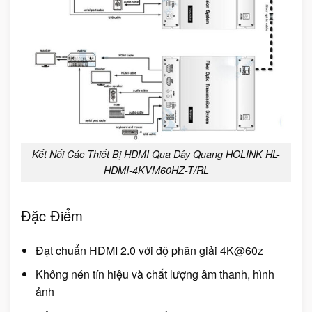
Kết Nối Các Thiết Bị HDMI Qua Dây Quang HOLINK HL-
HDMI-4KVM60HZ-T/RL
Đặc Điểm
Đạt chuẩn HDMI 2.0 với độ phân giải 4K@60z
Không nén tín hiệu và chất lượng âm thanh, hình
ảnh