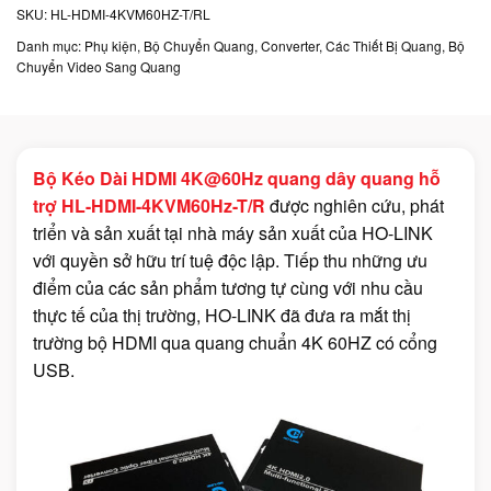
SKU:
HL-HDMI-4KVM60HZ-T/RL
Danh mục:
Phụ kiện
,
Bộ Chuyển Quang, Converter, Các Thiết Bị Quang
,
Bộ
Chuyển Video Sang Quang
Bộ Kéo Dài HDMI 4K@60Hz quang dây quang hỗ
trợ HL-HDMI-4KVM60Hz-T/R
được nghiên cứu, phát
triển và sản xuất tại nhà máy sản xuất của HO-LINK
với quyền sở hữu trí tuệ độc lập. Tiếp thu những ưu
điểm của các sản phẩm tương tự cùng với nhu cầu
thực tế của thị trường, HO-LINK đã đưa ra mắt thị
trường bộ HDMI qua quang chuẩn 4K 60HZ có cổng
USB.