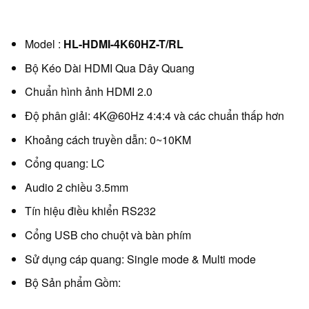
Model :
HL-HDMI-4K60HZ-T/RL
Bộ Kéo Dài HDMI Qua Dây Quang
Chuẩn hình ảnh HDMI 2.0
Độ phân giải: 4K@60Hz 4:4:4 và các chuẩn thấp hơn
Khoảng cách truyền dẫn: 0~10KM
Cổng quang: LC
Audio 2 chiều 3.5mm
Tín hiệu điều khiển RS232
Cổng USB cho chuột và bàn phím
Sử dụng cáp quang: Single mode & Multi mode
Bộ Sản phẩm Gồm: