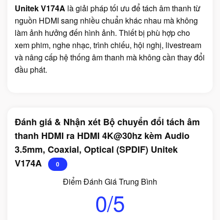
Unitek V174A
là giải pháp tối ưu để tách âm thanh từ
nguồn HDMI sang nhiều chuẩn khác nhau mà không
làm ảnh hưởng đến hình ảnh. Thiết bị phù hợp cho
xem phim, nghe nhạc, trình chiếu, hội nghị, livestream
và nâng cấp hệ thống âm thanh mà không cần thay đổi
đầu phát.
Đánh giá & Nhận xét Bộ chuyển đổi tách âm
thanh HDMI ra HDMI 4K@30hz kèm Audio
3.5mm, Coaxial, Optical (SPDIF) Unitek
V174A
0
Điểm Đánh Giá Trung Bình
0/5