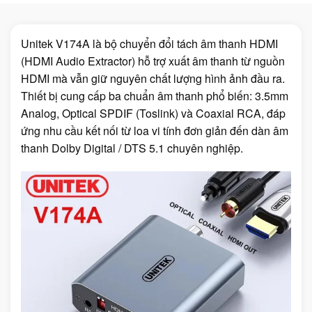
Unitek V174A là bộ chuyển đổi tách âm thanh HDMI
(HDMI Audio Extractor) hỗ trợ xuất âm thanh từ nguồn
HDMI mà vẫn giữ nguyên chất lượng hình ảnh đầu ra.
Thiết bị cung cấp ba chuẩn âm thanh phổ biến: 3.5mm
Analog, Optical SPDIF (Toslink) và Coaxial RCA, đáp
ứng nhu cầu kết nối từ loa vi tính đơn giản đến dàn âm
thanh Dolby Digital / DTS 5.1 chuyên nghiệp.