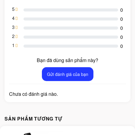
5
0
4
0
3
0
2
0
1
0
Bạn đã dùng sản phẩm này?
Gửi đánh giá của bạn
Chưa có đánh giá nào.
SẢN PHẨM TƯƠNG TỰ