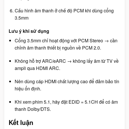
Cấu hình âm thanh ở chế độ PCM khi dùng cổng
3.5mm
Lưu ý khi sử dụng
Cổng 3.5mm chỉ hoạt động với PCM Stereo → cần
chỉnh âm thanh thiết bị nguồn về PCM 2.0.
Không hỗ trợ ARC/eARC → không lấy âm từ TV về
ampli qua HDMI ARC.
Nên dùng cáp HDMI chất lượng cao để đảm bảo tín
hiệu ổn định.
Khi xem phim 5.1, hãy đặt EDID = 5.1CH để có âm
thanh Dolby/DTS.
Kết luận