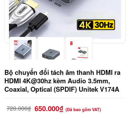
Bộ chuyển đổi tách âm thanh HDMI ra
HDMI 4K@30hz kèm Audio 3.5mm,
Coaxial, Optical (SPDIF) Unitek V174A
650.000
₫
720.000
₫
(Đã bao gồm VAT)