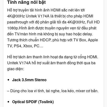
Tính năng nổi bật
Hỗ trợ truyền tải hình ảnh HDMI sắc nét lên tới
4K@30Hz Unitek V174A là thiết bị cho phép HDMI
passthrough với độ phân giải tối đa 4K@30Hz, Full HD
1080p.Hình ảnh được truyền nguyên vẹn từ đầu phát
đến TV/màn hình mà không bị suy hao hoặc delay.
Tương thích chuẩn HDCP, phù hợp với TV Box, Apple
TV, PS4, Xbox, PC…
Hỗ trợ tách âm thanh linh hoạt đa dạng từ cổng HDMI.
Unitek V174A hỗ trợ xuất âm thanh đồng thời qua ba
giao diện:
Jack 3.5mm Stereo
– Dùng cho loa vi tính, tai nghe, loa kéo, mixer cơ bản.
Optical SPDIF (Toslink)