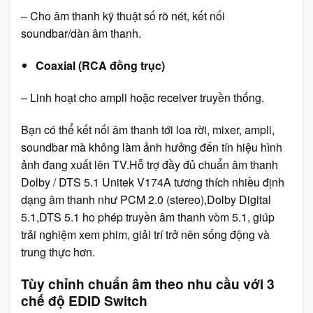
– Cho âm thanh kỹ thuật số rõ nét, kết nối
soundbar/dàn âm thanh.
Coaxial (RCA đồng trục)
– Linh hoạt cho ampli hoặc receiver truyền thống.
Bạn có thể kết nối âm thanh tới loa rời, mixer, ampli,
soundbar mà không làm ảnh hưởng đến tín hiệu hình
ảnh đang xuất lên TV.Hỗ trợ đầy đủ chuẩn âm thanh
Dolby / DTS 5.1 Unitek V174A tương thích nhiều định
dạng âm thanh như PCM 2.0 (stereo),Dolby Digital
5.1,DTS 5.1 ho phép truyền âm thanh vòm 5.1, giúp
trải nghiệm xem phim, giải trí trở nên sống động và
trung thực hơn.
Tùy chỉnh chuẩn âm theo nhu cầu với 3
chế độ EDID Switch