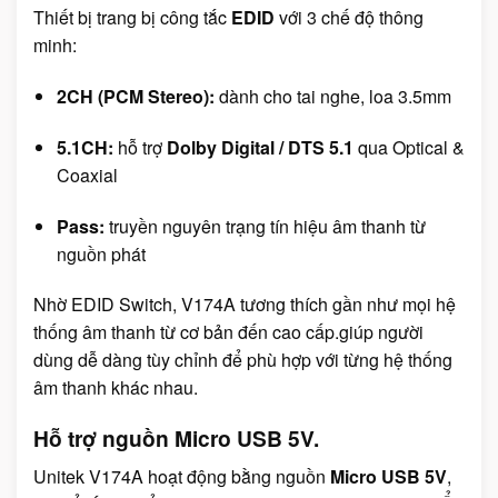
Thiết bị trang bị công tắc
EDID
với 3 chế độ thông
minh:
2CH (PCM Stereo):
dành cho tai nghe, loa 3.5mm
5.1CH:
hỗ trợ
Dolby Digital / DTS 5.1
qua Optical &
Coaxial
Pass:
truyền nguyên trạng tín hiệu âm thanh từ
nguồn phát
Nhờ EDID Switch, V174A tương thích gần như mọi hệ
thống âm thanh từ cơ bản đến cao cấp.giúp người
dùng dễ dàng tùy chỉnh để phù hợp với từng hệ thống
âm thanh khác nhau.
Hỗ trợ nguồn Micro USB 5V.
Unitek V174A hoạt động bằng nguồn
Micro USB 5V
,