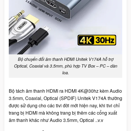
Bộ chuyển đổi âm thanh HDMI Unitek V174A hỗ trợ
Optical, Coaxial và 3.5mm, phù hợp TV Box – PC – dàn
loa.
Bộ tách âm thanh HDMI ra HDMI 4K@30hz kèm Audio
3.5mm, Coaxial, Optical (SPDIF) Unitek V174A thường
được sử dụng cho các tivi đời mới hiện nay, khi tivi chỉ
trang bị HDMI mà không trang bị thêm các cổng xuất
âm thanh khác như Audio 3.5mm, Optical ..v.v