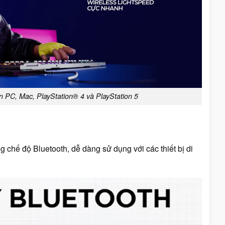
PC, Mac, PlayStation® 4 và PlayStation 5
 chế độ Bluetooth, dễ dàng sử dụng với các thiết bị di