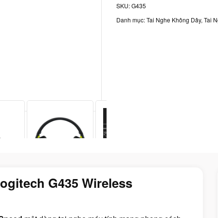
SKU:
G435
Danh mục:
Tai Nghe Không Dây
,
Tai 
ogitech G435 Wireless