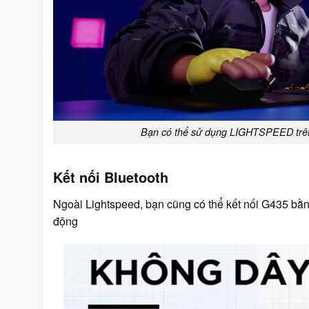
Bạn có thể sử dụng LIGHTSPEED trên 
Kết nối Bluetooth
Ngoài Lightspeed, bạn cũng có thể kết nối G435 bằng
động