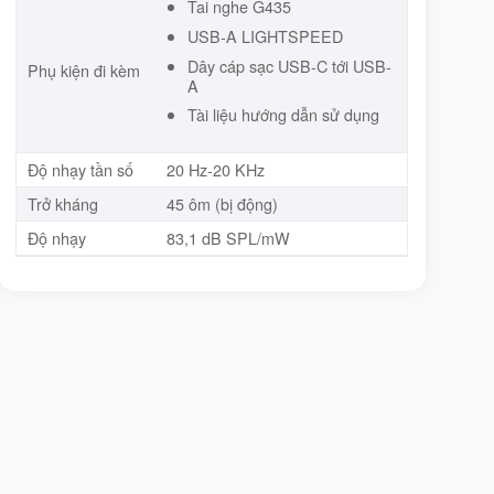
Tai nghe G435
USB-A LIGHTSPEED
Dây cáp sạc USB-C tới USB-
Phụ kiện đi kèm
A
Tài liệu hướng dẫn sử dụng
Độ nhạy tần số
20 Hz-20 KHz
Trở kháng
45 ôm (bị động)
Độ nhạy
83,1 dB SPL/mW