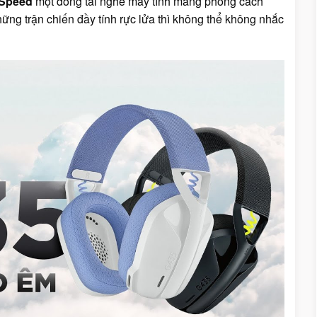
tSpeed
một dòng tai nghe máy tính mang phong cách
ững trận chiến đầy tính rực lửa thì không thể không nhắc