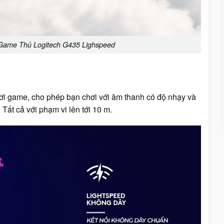
 Game Thủ Logitech G435 Lighspeed
i game, cho phép bạn chơi với âm thanh có độ nhạy và
 Tất cả với phạm vi lên tới 10 m.