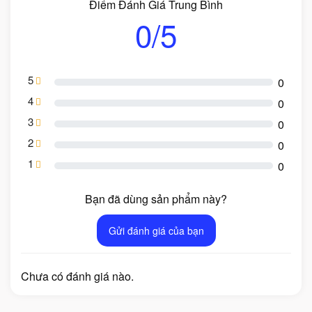
Điểm Đánh Giá Trung Bình
0/5
5
0
4
0
3
0
2
0
1
0
Bạn đã dùng sản phẩm này?
Gửi đánh giá của bạn
Chưa có đánh giá nào.