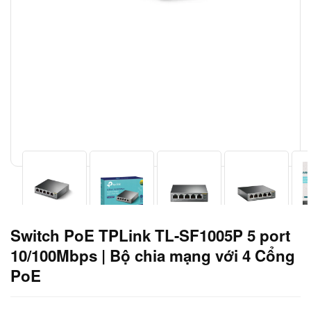
Switch PoE TPLink TL-SF1005P 5 port
10/100Mbps | Bộ chia mạng với 4 Cổng
PoE