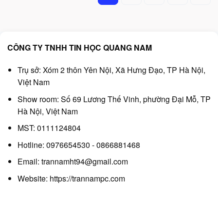
CÔNG TY TNHH TIN HỌC QUANG NAM
Trụ sở: Xóm 2 thôn Yên Nội, Xã Hưng Đạo, TP Hà Nội,
Việt Nam
Show room: Số 69 Lương Thế Vinh, phường Đại Mỗ, TP
Hà Nội, Việt Nam
MST: 0111124804
Hotline: 0976654530 - 0866881468
Email: trannamht94@gmail.com
Website:
https://trannampc.com