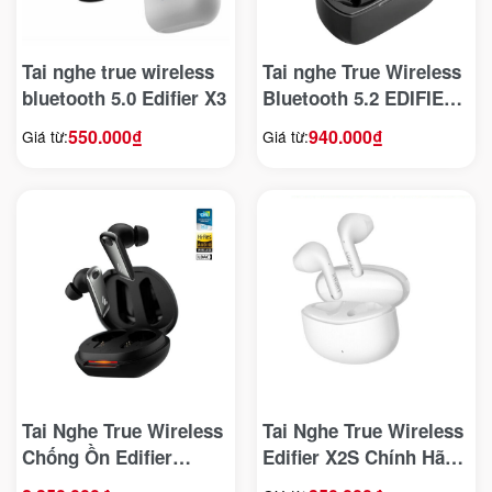
Tai nghe true wireless
Tai nghe True Wireless
bluetooth 5.0 Edifier X3
Bluetooth 5.2 EDIFIER
TWS1 PRO
550.000
₫
940.000
₫
Giá từ:
Giá từ:
Tai Nghe True Wireless
Tai Nghe True Wireless
Chống Ồn Edifier
Edifier X2S Chính Hãng
Neobuds Pro
2 Màu Đen Trắng