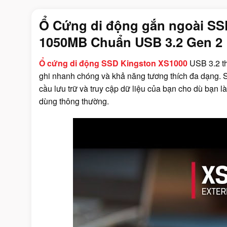
Ổ Cứng di động gắn ngoài SS
1050MB Chuẩn USB 3.2 Gen 2
Ổ cứng di động SSD Kingston XS1000
USB 3.2 th
ghi nhanh chóng và khả năng tương thích đa dạng. 
cầu lưu trữ và truy cập dữ liệu của bạn cho dù bạn 
dùng thông thường.