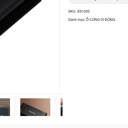
SKU:
XS1000
Danh mục:
Ổ CỨNG DI ĐỘNG