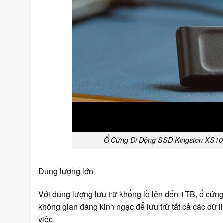
Ổ Cứng Di Động SSD Kingston XS1
Dung lượng lớn
Với dung lượng lưu trữ khổng lồ lên đến 1TB, ổ c
không gian đáng kinh ngạc để lưu trữ tất cả các dữ li
việc.