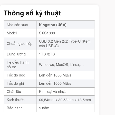
Thông số kỹ thuật
Nhà sản xuất
Kingston (USA)
Model
SXS1000
USB 3.2 Gen 2x2 Type-C (Kèm
Chuẩn giao tiếp
cáp USB-C)
Dung lượng
1TB /2TB
Hệ điều hành
Windows, MacOS, Linux,…
hỗ trợ
Tốc độ đọc
Lên đến 1050 MB/s
Tốc độ ghi
Lên đến 1000 MB/s
Chất liệu
Kim loại và nhựa
Kích thước
69,54mm x 32,58mm x 13,5mm
Bảo hành
5 năm