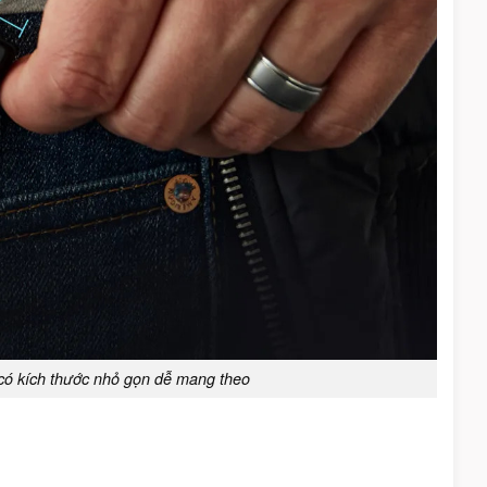
à có kích thước nhỏ gọn dễ mang theo