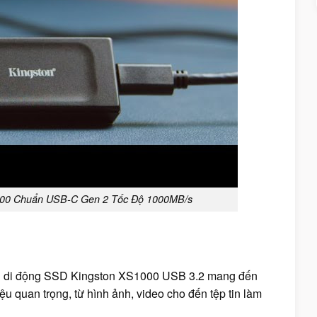
000 Chuẩn USB-C Gen 2 Tốc Độ 1000MB/s
ứng di động SSD Kingston XS1000 USB 3.2 mang đến
ệu quan trọng, từ hình ảnh, video cho đến tệp tin làm