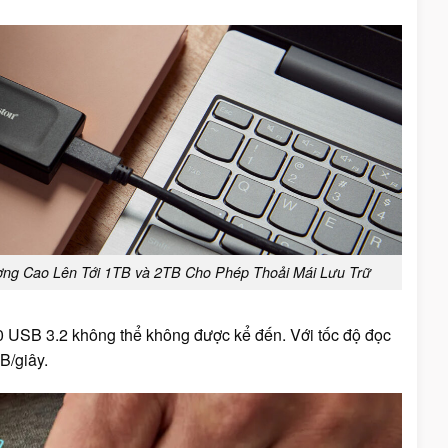
g Cao Lên Tới 1TB và 2TB Cho Phép Thoải Mái Lưu Trữ
 USB 3.2 không thể không được kể đến. Với tốc độ đọc
B/giây.