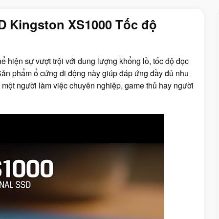
D Kingston XS1000 Tốc độ
ể hiện sự vượt trội với dung lượng khổng lồ, tốc độ đọc
Sản phẩm ổ cứng di động này giúp đáp ứng đầy đủ nhu
là một người làm việc chuyên nghiệp, game thủ hay người