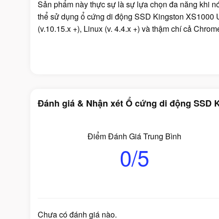
Sản phẩm này thực sự là sự lựa chọn đa năng khi nó
thể sử dụng ổ cứng di động SSD Kingston XS1000
(v.10.15.x +), Linux (v. 4.4.x +) và thậm chí cả Chro
Đánh giá & Nhận xét Ổ cứng di động SSD K
Điểm Đánh Giá Trung Bình
0/5
Chưa có đánh giá nào.