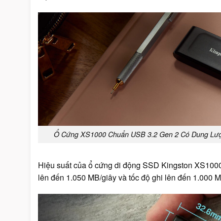
Ổ Cứng XS1000 Chuẩn USB 3.2 Gen 2 Có Dung Lượn
Hiệu suất của ổ cứng di động SSD Kingston XS1000
lên đến 1.050 MB/giây và tốc độ ghi lên đến 1.000 M