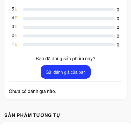
5
0
4
0
3
0
2
0
1
0
Bạn đã dùng sản phẩm này?
Gửi đánh giá của bạn
Chưa có đánh giá nào.
SẢN PHẨM TƯƠNG TỰ