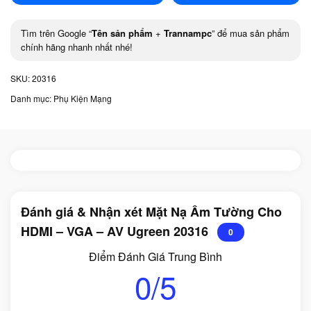
Tìm trên Google “
Tên sản phẩm
+
Trannampc
” để mua sản phẩm
chính hãng nhanh nhất nhé!
SKU:
20316
Danh mục:
Phụ Kiện Mạng
Đánh giá & Nhận xét Mặt Nạ Âm Tường Cho
HDMI – VGA – AV Ugreen 20316
0
Điểm Đánh Giá Trung Bình
0/5