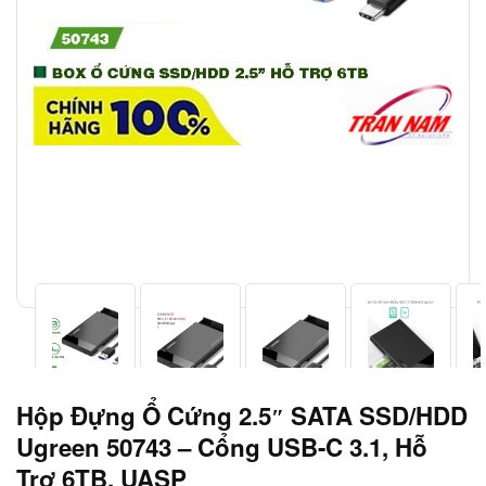
Hộp Đựng Ổ Cứng 2.5″ SATA SSD/HDD
Ugreen 50743 – Cổng USB-C 3.1, Hỗ
Trợ 6TB, UASP