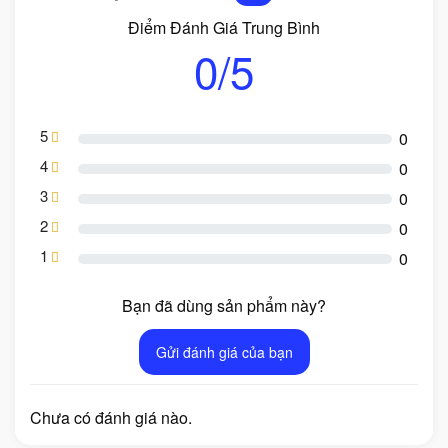
Điểm Đánh Giá Trung Bình
0/5
5
0
4
0
3
0
2
0
1
0
Bạn đã dùng sản phẩm này?
Gửi đánh giá của bạn
Chưa có đánh giá nào.