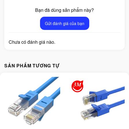
Bạn đã dùng sản phẩm này?
Gửi đánh giá của bạn
Chưa có đánh giá nào.
SẢN PHẨM TƯƠNG TỰ