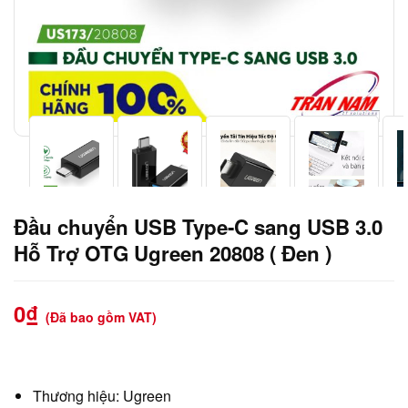
Đầu chuyển USB Type-C sang USB 3.0
Hỗ Trợ OTG Ugreen 20808 ( Đen )
0
₫
(Đã bao gồm VAT)
Thương hiệu: Ugreen