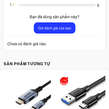
1
0
Bạn đã dùng sản phẩm này?
Gửi đánh giá của bạn
Chưa có đánh giá nào.
SẢN PHẨM TƯƠNG TỰ