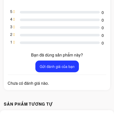
5
0
4
0
3
0
2
0
1
0
Bạn đã dùng sản phẩm này?
Gửi đánh giá của bạn
Chưa có đánh giá nào.
SẢN PHẨM TƯƠNG TỰ