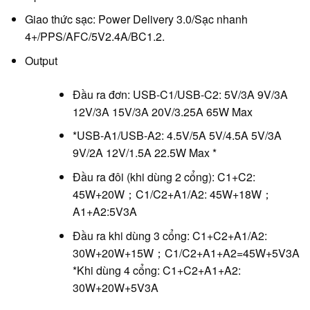
Giao thức sạc: Power Delivery 3.0/Sạc nhanh
4+/PPS/AFC/5V2.4A/BC1.2.
Output
Đầu ra đơn: USB-C1/USB-C2: 5V/3A 9V/3A
12V/3A 15V/3A 20V/3.25A 65W Max
*USB-A1/USB-A2: 4.5V/5A 5V/4.5A 5V/3A
9V/2A 12V/1.5A 22.5W Max *
Đầu ra đôi (khi dùng 2 cổng): C1+C2:
45W+20W；C1/C2+A1/A2: 45W+18W；
A1+A2:5V3A
Đầu ra khi dùng 3 cổng: C1+C2+A1/A2:
30W+20W+15W；C1/C2+A1+A2=45W+5V3A
*Khi dùng 4 cổng: C1+C2+A1+A2:
30W+20W+5V3A