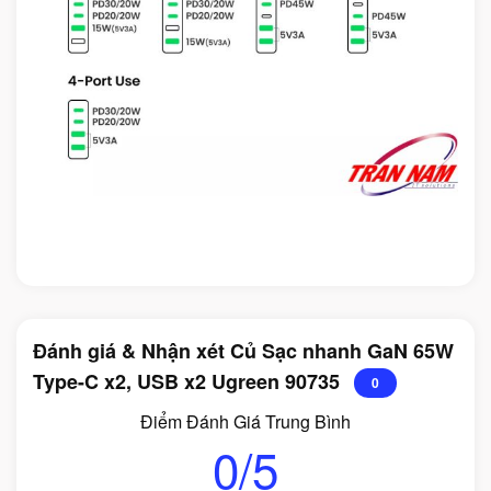
Đánh giá & Nhận xét Củ Sạc nhanh GaN 65W
Type-C x2, USB x2 Ugreen 90735
0
Điểm Đánh Giá Trung Bình
0/5