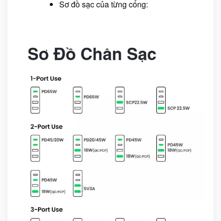
Sơ đồ sạc của từng cổng: