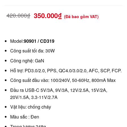
350.000
₫
420.000
₫
(Đã bao gồm VAT)
Model:
90901 / CD319
Công suất tối đa: 30W
Công nghệ: GaN
Hỗ trợ: PD3.0/2.0, PPS, QC4.0/3.0/2.0, AFC, SCP, FCP.
Công suất đầu vào: 100/240V, 50-60Hz, 800mA Max
Đầu ra USB-C 5V/3A, 9V/3A, 12V/2.5A, 15V/2A,
20V/1.5A, 3.3-11V/2.7A
Vật liệu: chống cháy
Màu sắc : Đen
Trọng lượng 248g