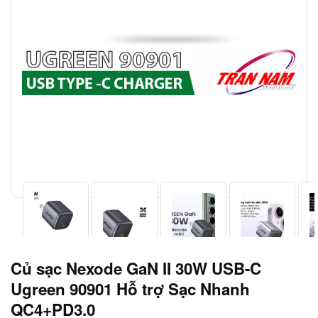
Củ sạc Nexode GaN II 30W USB-C
Ugreen 90901 Hỗ trợ Sạc Nhanh
QC4+PD3.0