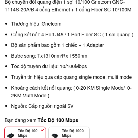
Bộ chuyển đổi quang điện 1 sợi 10/100 Gnetcom GNC-
1114S-20A/B 4 cổng Ethernet + 1 cổng Fiber SC 10/100M
Thương hiệu :Gnetcom
Cổng kết nối: 4 Port J45 / 1 Port Fiber SC ( 1 sợi quang )
Bộ sản phẩm bao gồm 1 chiếc + 1 Adapter
Bước sóng: Tx1310nm/Rx 1550nm
Tốc độ truyền dữ liệu: 10/100Mbps
Truyền tín hiệu qua cáp quang single mode, multi mode
Khoảng cách kết nối quang: ( 0-20 KM Single Mode/ 0-
2KM Multi Mode )
Nguồn: Cấp nguồn ngoài 5V
Bạn đang xem
Tốc Độ 100 Mbps
Tốc Độ 100
Tốc Độ 1000
Mbps
Mbps