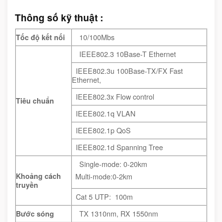
Thông số kỹ thuật :
10/100Mbs
Tốc độ kết nối
IEEE802.3 10Base-T Ethernet
IEEE802.3u 100Base-TX/FX Fast
Ethernet,
IEEE802.3x Flow control
Tiêu chuẩn
IEEE802.1q VLAN
IEEE802.1p QoS
IEEE802.1d Spanning Tree
Single-mode: 0-20km
Khoảng cách
Multi-mode:0-2km
truyền
Cat 5 UTP: 100m
TX 1310nm, RX 1550nm
Bước sóng