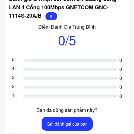
LAN 4 Cổng 100Mbps GNETCOM GNC-
1114S-20A/B
0
Điểm Đánh Giá Trung Bình
0/5
5
0
4
0
3
0
2
0
1
0
Bạn đã dùng sản phẩm này?
Gửi đánh giá của bạn