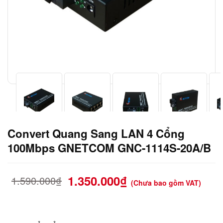
Convert Quang Sang LAN 4 Cổng
100Mbps GNETCOM GNC-1114S-20A/B
1.350.000
₫
1.590.000
₫
(Chưa bao gồm VAT)