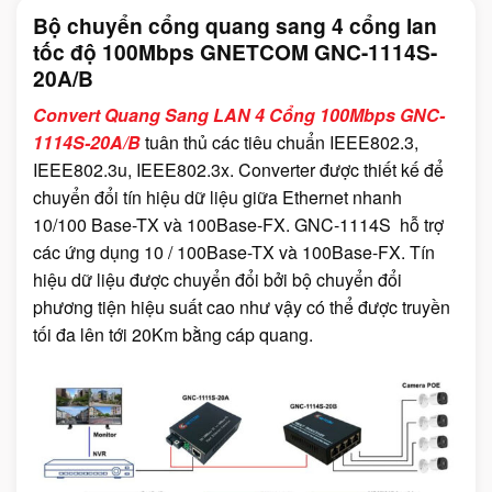
Bộ chuyển cổng quang sang 4 cổng lan
tốc độ 100Mbps GNETCOM GNC-1114S-
20A/B
Convert Quang Sang LAN 4 Cổng 100Mbps GNC-
1114S-20A/B
tuân thủ các tiêu chuẩn IEEE802.3,
IEEE802.3u, IEEE802.3x. Converter được thiết kế để
chuyển đổi tín hiệu dữ liệu giữa Ethernet nhanh
10/100 Base-TX và 100Base-FX. GNC-1114S hỗ trợ
các ứng dụng 10 / 100Base-TX và 100Base-FX. Tín
hiệu dữ liệu được chuyển đổi bởi bộ chuyển đổi
phương tiện hiệu suất cao như vậy có thể được truyền
tối đa lên tới 20Km bằng cáp quang.