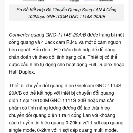
Sơ Đồ Kết Hợp Bộ Chuyển Quang Sang LAN 4 Cổng
100Mbps GNETCOM GNC-1114S-20A/B
Converter quang GNC-1114S-20A/B
được trang bị một
cổng quang và 4 Jack cắm RJ45 và một ổ cắm nguồn
bên ngoài. Bốn đèn LED được tích hợp để dễ dàng
chẩn đoán và theo dõi tình trạng của. Thiết bị có thể
được cấu hình tự động cho hoạt động Full Duplex hoặc
Half Duplex.
Thiết bị chuyển đổi quang điện Gnetcom GNC-1114S-
20A/B có thể kết hợp với thiết bị chuyển đổi quang
điện 1 sợi 10/100M GNC-1111S-20B hoặc mã sản
phẩm có tính năng tương đương để tạo thành bộ
chuyển đổi quang điện 1 ra 4 cổng Lan với khoảng
cách truyền tín hiệu quang 0-20km với 1 sợi cáp quang
single mode, 0-2km với 1 sợi cáp quang multi mode.