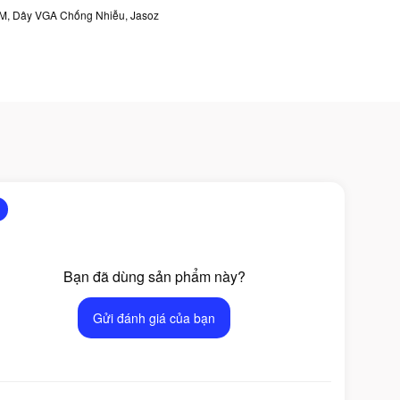
0M
,
Dây VGA Chống Nhiễu
,
Jasoz
Bạn đã dùng sản phẩm này?
Gửi đánh giá của bạn