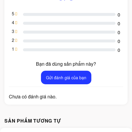
5
0
4
0
3
0
2
0
1
0
Bạn đã dùng sản phẩm này?
Gửi đánh giá của bạn
Chưa có đánh giá nào.
SẢN PHẨM TƯƠNG TỰ