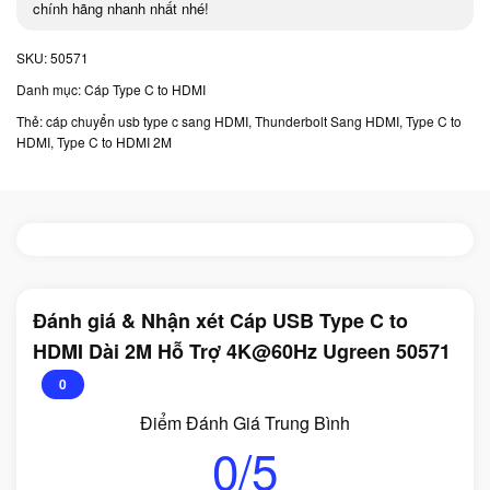
chính hãng nhanh nhất nhé!
SKU:
50571
Danh mục:
Cáp Type C to HDMI
Thẻ:
cáp chuyển usb type c sang HDMI
,
Thunderbolt Sang HDMI
,
Type C to
HDMI
,
Type C to HDMI 2M
Đánh giá & Nhận xét Cáp USB Type C to
HDMI Dài 2M Hỗ Trợ 4K@60Hz Ugreen 50571
0
Điểm Đánh Giá Trung Bình
0/5