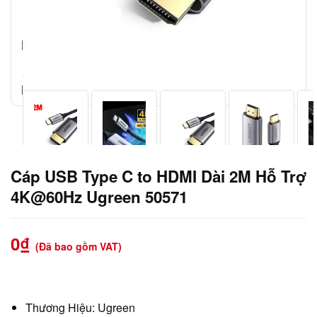
Cáp USB Type C to HDMI Dài 2M Hỗ Trợ
4K@60Hz Ugreen 50571
0
₫
(Đã bao gồm VAT)
Thương Hiệu: Ugreen