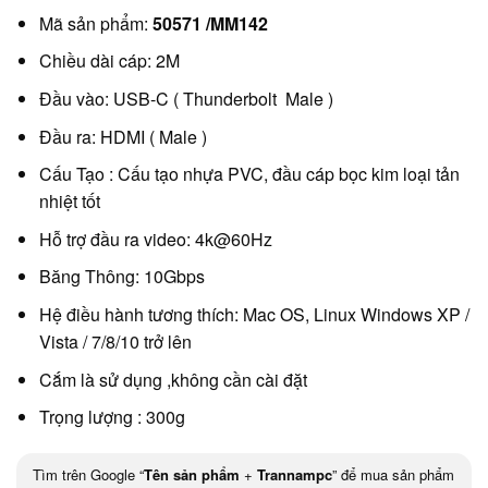
Mã sản phẩm:
50571 /MM142
Chiều dài cáp: 2M
Đầu vào: USB-C ( Thunderbolt Male )
Đầu ra: HDMI ( Male )
Cấu Tạo : Cấu tạo nhựa PVC, đầu cáp bọc kim loại tản
nhiệt tốt
Hỗ trợ đầu ra video: 4k@60Hz
Băng Thông: 10Gbps
Hệ điều hành tương thích: Mac OS, Linux Windows XP /
Vista / 7/8/10 trở lên
Cắm là sử dụng ,không cần cài đặt
Trọng lượng : 300g
Tìm trên Google “
Tên sản phẩm
+
Trannampc
” để mua sản phẩm