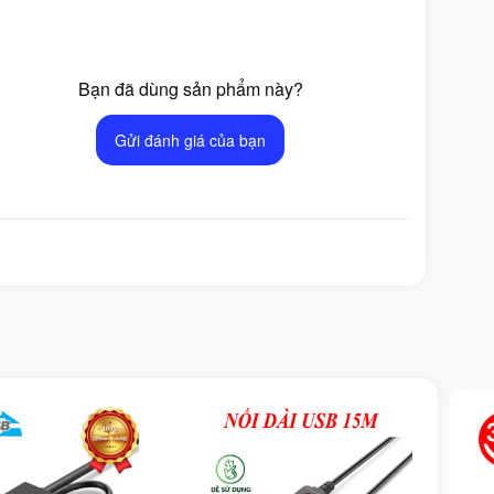
Bạn đã dùng sản phẩm này?
Gửi đánh giá của bạn