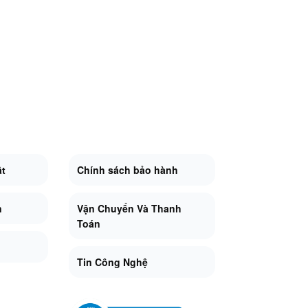
ật
Chính sách bảo hành
n
Vận Chuyển Và Thanh
Toán
Tin Công Nghệ