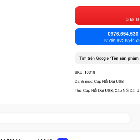
Giao Tậ
0976.654.530
Tư Vấn Trực Tuyến 24
Tìm trên Google “
Tên sản phẩm
SKU:
10318
Danh mục:
Cáp Nối Dài USB
Thẻ:
Cáp Nối Dài USB
,
Cáp Nối Dài 