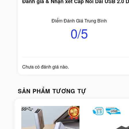
Đánh giá & Nhận xét Cáp Nối Dài USB 2.0 
Điểm Đánh Giá Trung Bình
0/5
Chưa có đánh giá nào.
SẢN PHẨM TƯƠNG TỰ