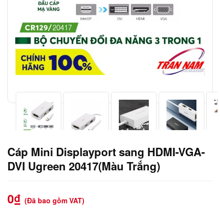
Cáp Mini Displayport sang HDMI-VGA-
DVI Ugreen 20417(Màu Trắng)
0
₫
(Đã bao gồm VAT)