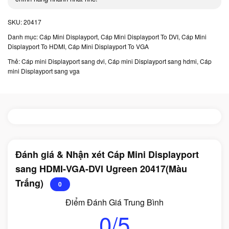
SKU:
20417
Danh mục:
Cáp Mini Displayport
,
Cáp Mini Displayport To DVI
,
Cáp Mini
Displayport To HDMI
,
Cáp Mini Displayport To VGA
Thẻ:
Cáp mini Displayport sang dvi
,
Cáp mini Displayport sang hdmi
,
Cáp
mini Displayport sang vga
Đánh giá & Nhận xét Cáp Mini Displayport
sang HDMI-VGA-DVI Ugreen 20417(Màu
Trắng)
0
Điểm Đánh Giá Trung Bình
0/5