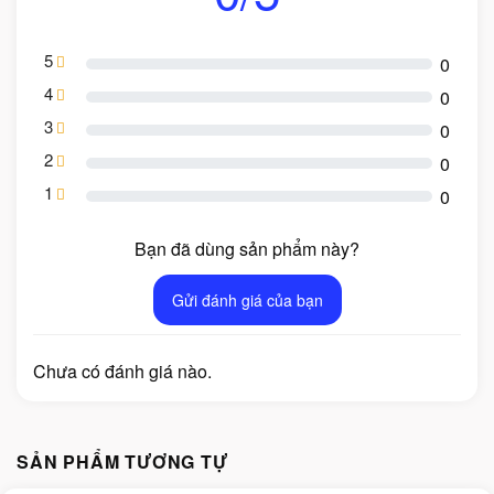
5
0
4
0
3
0
2
0
1
0
Bạn đã dùng sản phẩm này?
Gửi đánh giá của bạn
Chưa có đánh giá nào.
SẢN PHẨM TƯƠNG TỰ