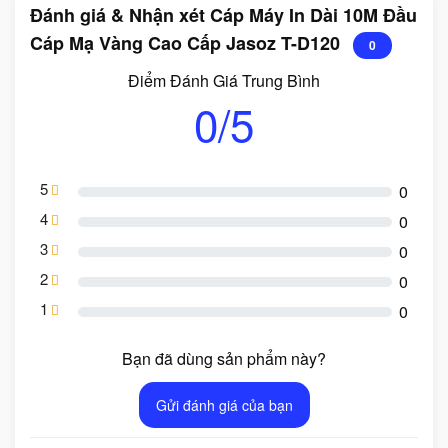
Đánh giá & Nhận xét Cáp Máy In Dài 10M Đầu
Cáp Mạ Vàng Cao Cấp Jasoz T-D120
0
Điểm Đánh Giá Trung Bình
0/5
5
0
4
0
3
0
2
0
1
0
Bạn đã dùng sản phẩm này?
Gửi đánh giá của bạn