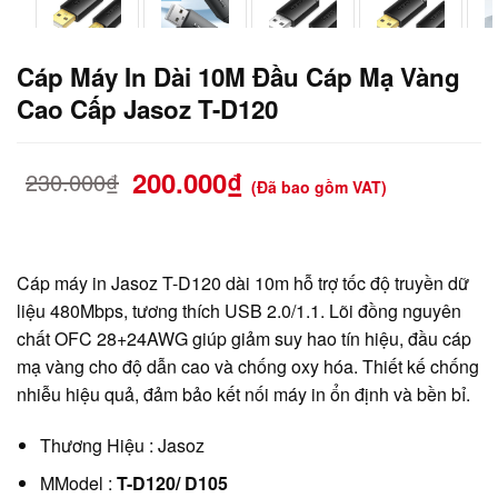
Cáp Máy In Dài 10M Đầu Cáp Mạ Vàng
Cao Cấp Jasoz T-D120
200.000
₫
230.000
₫
(Đã bao gồm VAT)
Cáp máy in Jasoz T-D120 dài 10m hỗ trợ tốc độ truyền dữ
liệu 480Mbps, tương thích USB 2.0/1.1. Lõi đồng nguyên
chất OFC 28+24AWG giúp giảm suy hao tín hiệu, đầu cáp
mạ vàng cho độ dẫn cao và chống oxy hóa. Thiết kế chống
nhiễu hiệu quả, đảm bảo kết nối máy in ổn định và bền bỉ.
Thương Hiệu : Jasoz
MModel :
T-D120/ D105