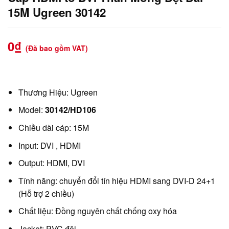
15M Ugreen 30142
0
₫
(Đã bao gồm VAT)
Thương Hiệu: Ugreen
Model:
30142/HD106
Chiều dài cáp: 15M
Input: DVI , HDMI
Output: HDMI, DVI
Tính năng: chuyển đổi tín hiệu HDMI sang DVI-D 24+1
(Hỗ trợ 2 chiều)
Chất liệu: Đồng nguyên chất chống oxy hóa
Jacket: PVC đôi