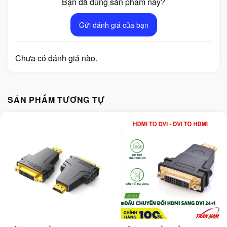
Bạn đã dùng sản phẩm này?
Gửi đánh giá của bạn
Chưa có đánh giá nào.
SẢN PHẨM TƯƠNG TỰ