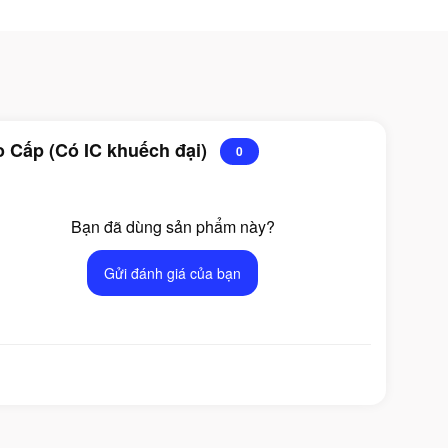
 Cấp (Có IC khuếch đại)
0
Bạn đã dùng sản phẩm này?
Gửi đánh giá của bạn