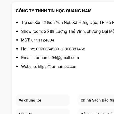
CÔNG TY TNHH TIN HỌC QUANG NAM
Trụ sở: Xóm 2 thôn Yên Nội, Xã Hưng Đạo, TP Hà N
Show room: Số 69 Lương Thế Vinh, phường Đại Mỗ
MST: 0111124804
Hotline: 0976654530 - 0866881468
Email: trannamht94@gmail.com
Website:
https://trannampc.com
Về chúng tôi
Chính Sách Bảo M