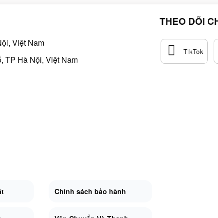
THEO DÕI C
ội, Việt Nam
, TP Hà Nội, Việt Nam
ật
Chính sách bảo hành