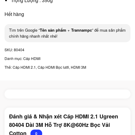
Trọng Lượng : 350g
Hết hàng
Tìm trên Google “
Tên sản phẩm
+
Trannampc
” để mua sản phẩm
chính hãng nhanh nhất nhé!
SKU:
80404
Danh mục:
Cáp HDMI
Thẻ:
Cáp HDMI 2.1
,
Cáp HDMI Bọc lưới
,
HDMI 3M
Đánh giá & Nhận xét Cáp HDMI 2.1 Ugreen
80404 Dài 3M Hỗ Trợ 8K@60Hz Bọc Vải
Cotton
0