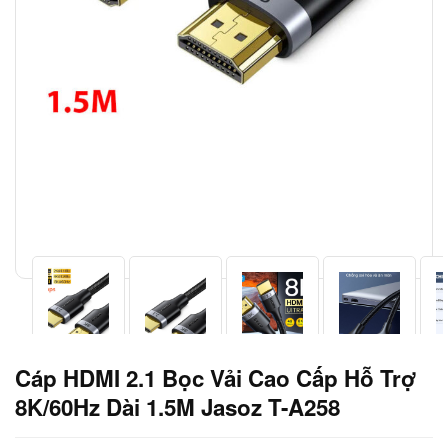
Cáp HDMI 2.1 Bọc Vải Cao Cấp Hỗ Trợ
8K/60Hz Dài 1.5M Jasoz T-A258