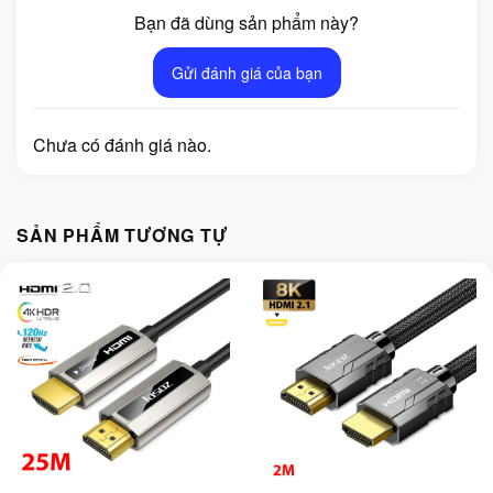
Bạn đã dùng sản phẩm này?
Gửi đánh giá của bạn
Chưa có đánh giá nào.
SẢN PHẨM TƯƠNG TỰ