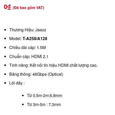
0
₫
(Đã bao gồm VAT)
Thương Hiệu: Jasoz
Model:
T-A258/A128
Chiều dài cáp: 1.5M
Chuẩn cáp: HDMI 2.1
Tính năng: Kết nối tín hiệu HDMI chất lượng cao.
Băng thông: 48Gbps (Optical)
Lõi dây :
Từ 0.5m-2m:6.8mm
Từ 3m-5m : 7.3mm