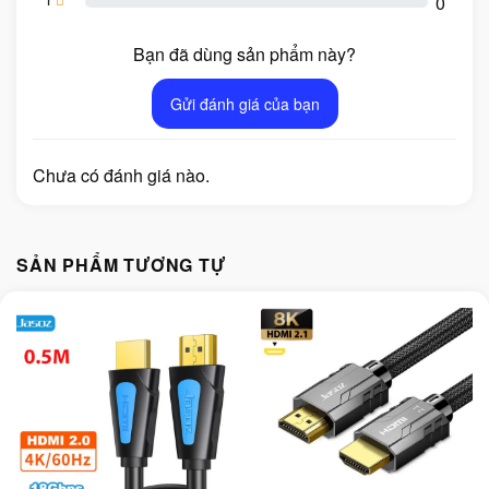
0
Bạn đã dùng sản phẩm này?
Gửi đánh giá của bạn
Chưa có đánh giá nào.
SẢN PHẨM TƯƠNG TỰ