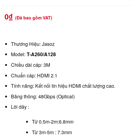
0
₫
(Đã bao gồm VAT)
Thương Hiệu: Jasoz
Model:
T-A260/A128
Chiều dài cáp: 3M
Chuẩn cáp: HDMI 2.1
Tính năng: Kết nối tín hiệu HDMI chất lượng cao.
Băng thông: 48Gbps (Optical)
Lõi dây :
Từ 0.5m-2m:6.8mm
Từ 3m-5m : 7.3mm