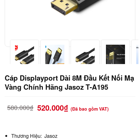
Cáp Displayport Dài 8M Đầu Kết Nối Mạ
Vàng Chính Hãng Jasoz T-A195
520.000
₫
580.000
₫
(Đã bao gồm VAT)
Thương Hiệu: Jasoz