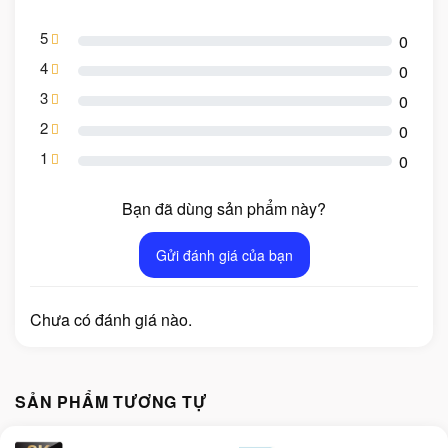
5
0
4
0
3
0
2
0
1
0
Bạn đã dùng sản phẩm này?
Gửi đánh giá của bạn
Chưa có đánh giá nào.
SẢN PHẨM TƯƠNG TỰ