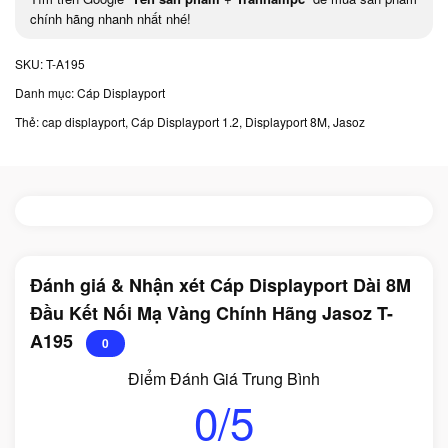
chính hãng nhanh nhất nhé!
SKU:
T-A195
Danh mục:
Cáp Displayport
Thẻ:
cap displayport
,
Cáp Displayport 1.2
,
Displayport 8M
,
Jasoz
Đánh giá & Nhận xét Cáp Displayport Dài 8M
Đầu Kết Nối Mạ Vàng Chính Hãng Jasoz T-
A195
0
Điểm Đánh Giá Trung Bình
0/5