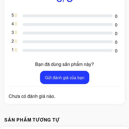
5
0
4
0
3
0
2
0
1
0
Bạn đã dùng sản phẩm này?
Gửi đánh giá của bạn
Chưa có đánh giá nào.
SẢN PHẨM TƯƠNG TỰ