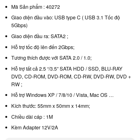
Mã Sản phẩm : 40272
Giao diện đầu vào: USB type C ( USB 3.1 Tốc độ
5Gbps)
Giao diện đầu ra: SATA2 ;
Hỗ trợ tốc độ lên đến 2Gbps;
Tương thích được với SATA 2.0 / 1.0;
Hỗ trợ tất cả 2.5 “/3.5” SATA HDD / SSD, BLU-RAY
DVD, CD-ROM, DVD-ROM, CD-RW, DVD-RW, DVD +
RW ;
Hỗ trợ Windows XP / 7/8/10 / Vista, Mac OS …
Kích thước: 55mm x 50mm x 14mm;
Chiều dài cáp : 1M
Kèm Adapter 12V/2A