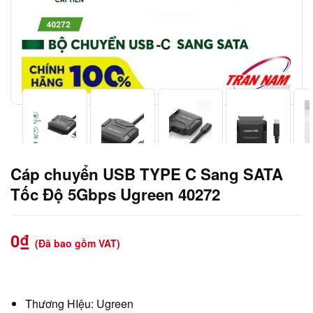
Cáp chuyển USB TYPE C Sang SATA
Tốc Độ 5Gbps Ugreen 40272
0
₫
(Đã bao gồm VAT)
Thương HIệu: Ugreen