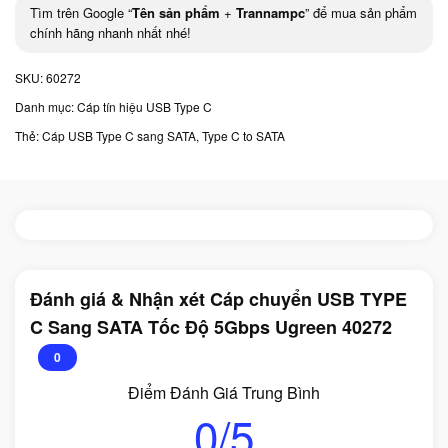
Tìm trên Google “
Tên sản phẩm
+
Trannampc
” để mua sản phẩm
chính hãng nhanh nhất nhé!
SKU:
60272
Danh mục:
Cáp tín hiệu USB Type C
Thẻ:
Cáp USB Type C sang SATA
,
Type C to SATA
Đánh giá & Nhận xét Cáp chuyển USB TYPE
C Sang SATA Tốc Độ 5Gbps Ugreen 40272
0
Điểm Đánh Giá Trung Bình
0/5