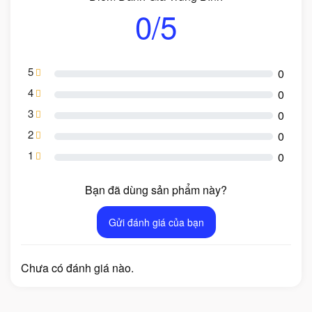
0/5
5
0
4
0
3
0
2
0
1
0
Bạn đã dùng sản phẩm này?
Gửi đánh giá của bạn
Chưa có đánh giá nào.