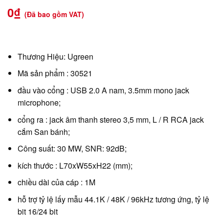
0
₫
(Đã bao gồm VAT)
Thương Hiệu: Ugreen
Mã sản phẩm : 30521
đầu vào cổng : USB 2.0 A nam, 3.5mm mono jack
microphone;
cổng ra : jack âm thanh stereo 3,5 mm, L / R RCA jack
cắm San bánh;
Công suất: 30 MW, SNR: 92dB;
kích thước : L70xW55xH22 (mm);
chiều dài của cáp : 1M
hỗ trợ tỷ lệ lấy mẫu 44.1K / 48K / 96kHz tương ứng, tỷ lệ
bit 16/24 bit