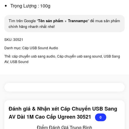
Trọng Lượng : 100g
Tìm trên Google “
Tên sản phẩm
+
Trannampc
” để mua sản phẩm
chính hãng nhanh nhất nhé!
SKU:
30521
Danh mục:
Cáp USB Sound Audio
Thẻ:
cáp chuyển usb sang audio
,
Cáp chuyển usb sang sound
,
USB Sang
AV
,
USB Sound
Đánh giá & Nhận xét Cáp Chuyển USB Sang
AV Dài 1M Cao Cấp Ugreen 30521
0
Điểm Đánh Giá Trung Bình