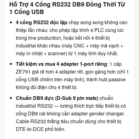
Hỗ Trợ 4 Cổng RS232 DB9 Đồng Thời Từ
1 Cổng USB
4 cổng RS232 độc lập
chạy song song không can
thiệp lẫn nhau: cho phép lập trình 4 PLC cùng lúc
trong line production, hoặc kết nối 4 thiết bị
industrial khác nhau (máy CNC + máy mã vạch +
máy in nhiệt + scanner) từ 1 máy tính duy nhất.
Tiết kiệm vs mua 4 adapter 1-port riêng
: 1 cáp
ZE791 giá rẻ hơn 4 adapter rời, gọn gàng hơn (chỉ 1
cổng USB chiếm trên máy tính), tránh hub passive
không đủ điện cho 4 thiết bị.
Chuẩn DB9 đực (D-Sub 9 pin male)
chuẩn
industrial RS232 — tương thích trực tiếp thiết bị có
cổng DB9 cái không cần adapter gender changer.
Cable RS232 thẳng tiêu chuẩn dùng cho thiết bị
DTE-to-DCE phổ biến.