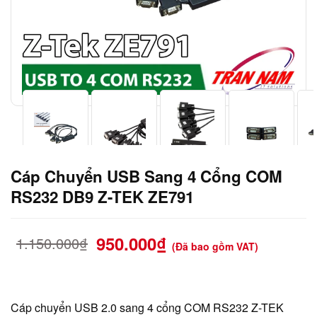
Cáp Chuyển USB Sang 4 Cổng COM
RS232 DB9 Z-TEK ZE791
950.000
₫
1.150.000
₫
(Đã bao gồm VAT)
Cáp chuyển USB 2.0 sang 4 cổng COM RS232 Z-TEK