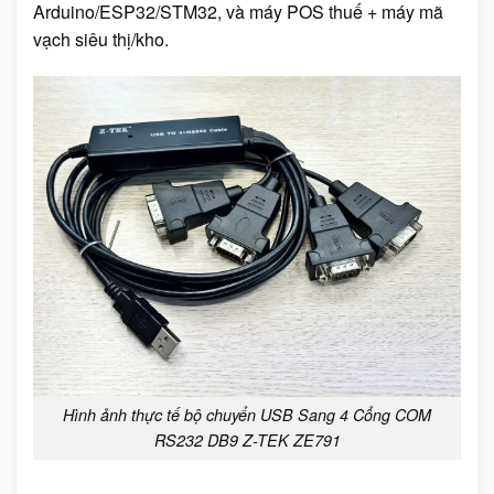
Arduino/ESP32/STM32, và máy POS thuế + máy mã
vạch siêu thị/kho.
Hình ảnh thực tế bộ chuyển USB Sang 4 Cổng COM
RS232 DB9 Z-TEK ZE791