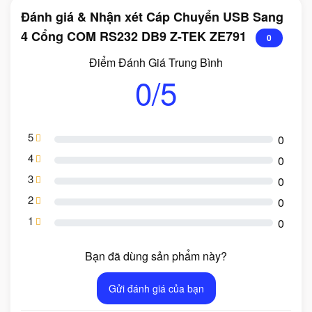
Đánh giá & Nhận xét Cáp Chuyển USB Sang
4 Cổng COM RS232 DB9 Z-TEK ZE791
0
Điểm Đánh Giá Trung Bình
0/5
5
0
4
0
3
0
2
0
1
0
Bạn đã dùng sản phẩm này?
Gửi đánh giá của bạn