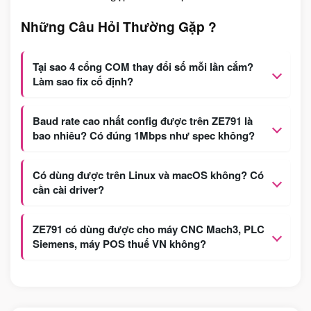
Những Câu Hỏi Thường Gặp ?
Tại sao 4 cổng COM thay đổi số mỗi lần cắm?
Làm sao fix cố định?
Baud rate cao nhất config được trên ZE791 là
bao nhiêu? Có đúng 1Mbps như spec không?
Có dùng được trên Linux và macOS không? Có
cần cài driver?
ZE791 có dùng được cho máy CNC Mach3, PLC
Siemens, máy POS thuế VN không?