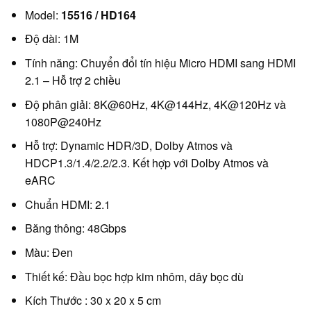
Model:
15516 / HD164
Độ dài: 1M
Tính năng: Chuyển đổi tín hiệu Micro HDMI sang HDMI
2.1 – Hỗ trợ 2 chiều
Độ phân giải: 8K@60Hz, 4K@144Hz, 4K@120Hz và
1080P@240Hz
Hỗ trợ: Dynamic HDR/3D, Dolby Atmos và
HDCP1.3/1.4/2.2/2.3. Kết hợp với Dolby Atmos và
eARC
Chuẩn HDMI: 2.1
Băng thông: 48Gbps
Màu: Đen
Thiết kế: Đầu bọc hợp kim nhôm, dây bọc dù
Kích Thước : 30 x 20 x 5 cm