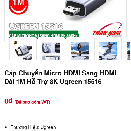
Cáp Chuyển Micro HDMI Sang HDMI
Dài 1M Hỗ Trợ 8K Ugreen 15516
0
₫
(Đã bao gồm VAT)
Thương Hiệu: Ugreen