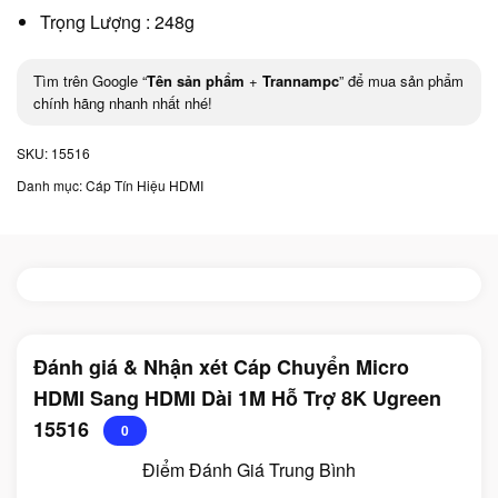
Trọng Lượng : 248g
Tìm trên Google “
Tên sản phẩm
+
Trannampc
” để mua sản phẩm
chính hãng nhanh nhất nhé!
SKU:
15516
Danh mục:
Cáp Tín Hiệu HDMI
Đánh giá & Nhận xét Cáp Chuyển Micro
HDMI Sang HDMI Dài 1M Hỗ Trợ 8K Ugreen
15516
0
Điểm Đánh Giá Trung Bình