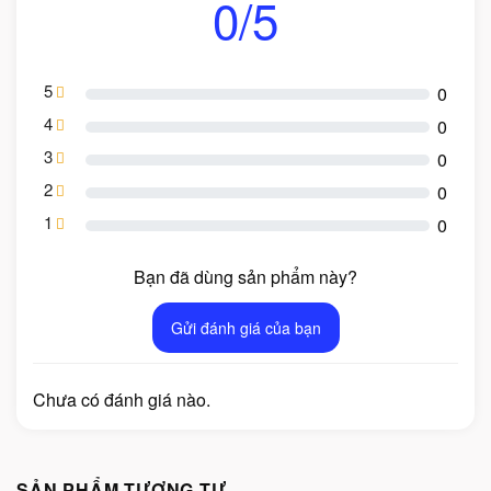
0/5
5
0
4
0
3
0
2
0
1
0
Bạn đã dùng sản phẩm này?
Gửi đánh giá của bạn
Chưa có đánh giá nào.
SẢN PHẨM TƯƠNG TỰ