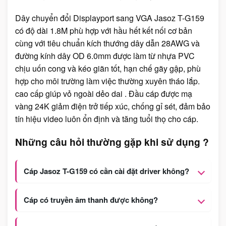
Dây chuyển đổi Displayport sang VGA Jasoz T-G159
có độ dài 1.8M phù hợp với hầu hết kết nối cơ bản
cùng với tiêu chuẩn kích thướng dây dẫn 28AWG và
đường kính dây OD 6.0mm được làm từ nhựa PVC
chịu uốn cong và kéo giãn tốt, hạn chế gãy gập, phù
hợp cho môi trường làm việc thường xuyên tháo lắp.
cao cấp giúp vỏ ngoài dẻo dai . Đầu cáp được mạ
vàng 24K giảm điện trở tiếp xúc, chống gỉ sét, đảm bảo
tín hiệu video luôn ổn định và tăng tuổi thọ cho cáp.
Những câu hỏi thường gặp khi sử dụng ?
Cáp Jasoz T-G159 có cần cài đặt driver không?
Cáp có truyền âm thanh được không?