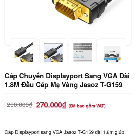
Cáp Chuyển Displayport Sang VGA Dài
1.8M Đầu Cáp Mạ Vàng Jasoz T-G159
270.000
₫
290.000
₫
(Đã bao gồm VAT)
Cáp Displayport sang VGA Jasoz T-G159 dài 1.8m giúp