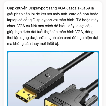
Cáp chuyển Displayport sang VGA Jasoz T-G159 là
giải pháp tiện lợi để kết nối máy tính, card đồ họa hoặc
laptop có cổng Displayport với màn hình, TV hoặc máy
chiếu VGA cũ.Nói một cách dễ hiểu, đây là sợi cáp
giúp bạn “kéo dài tuổi thọ” của màn hình VGA, đồng
thời tận dụng được sức mạnh của card đồ họa hiện đại
mà không cần thay mới thiết bị.