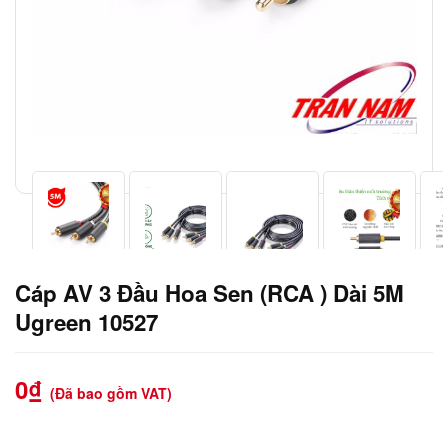
Cáp AV 3 Đầu Hoa Sen (RCA ) Dài 5M
Ugreen 10527
0
₫
(Đã bao gồm VAT)