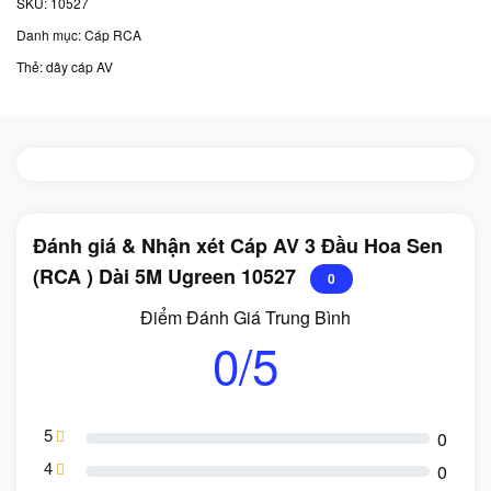
SKU:
10527
Danh mục:
Cáp RCA
Thẻ:
dây cáp AV
Đánh giá & Nhận xét Cáp AV 3 Đầu Hoa Sen
(RCA ) Dài 5M Ugreen 10527
0
Điểm Đánh Giá Trung Bình
0/5
5
0
4
0