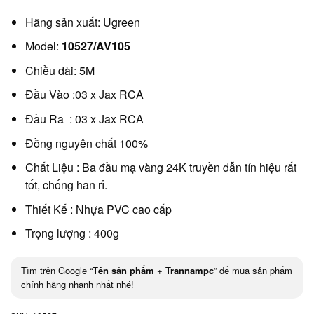
Hãng sản xuất: Ugreen
Model:
10527/AV105
Chiều dài: 5M
Đầu Vào :03 x Jax RCA
Đầu Ra : 03 x Jax RCA
Đồng nguyên chất 100%
Chất Liệu : Ba đầu mạ vàng 24K truyền dẫn tín hiệu rất
tốt, chống han rỉ.
Thiết Kế : Nhựa PVC cao cấp
Trọng lượng : 400g
Tìm trên Google “
Tên sản phẩm
+
Trannampc
” để mua sản phẩm
chính hãng nhanh nhất nhé!