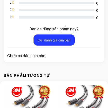
3
0
2
0
1
0
Bạn đã dùng sản phẩm này?
Gửi đánh giá của bạn
Chưa có đánh giá nào.
SẢN PHẨM TƯƠNG TỰ