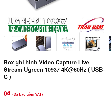
Box ghi hình Video Capture Live
Stream Ugreen 10937 4K@60Hz ( USB-
C )
0
₫
(Đã bao gồm VAT)