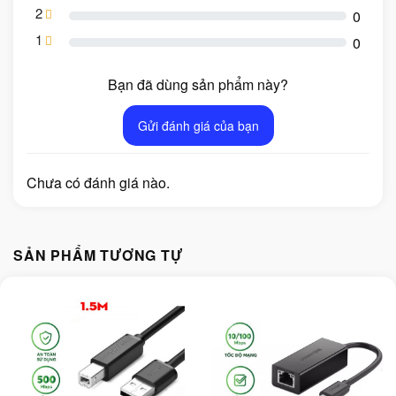
2
0
1
0
Bạn đã dùng sản phẩm này?
Gửi đánh giá của bạn
Chưa có đánh giá nào.
SẢN PHẨM TƯƠNG TỰ