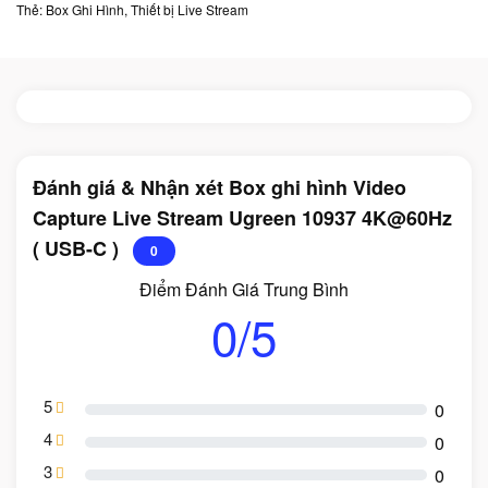
Thẻ:
Box Ghi Hình
,
Thiết bị Live Stream
Đánh giá & Nhận xét Box ghi hình Video
Capture Live Stream Ugreen 10937 4K@60Hz
( USB-C )
0
Điểm Đánh Giá Trung Bình
0/5
5
0
4
0
3
0