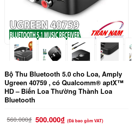
Bộ Thu Bluetooth 5.0 cho Loa, Amply
Ugreen 40759 , có Qualcomm® aptX™
HD – Biến Loa Thường Thành Loa
Bluetooth
500.000
₫
560.000
₫
(Đã bao gồm VAT)