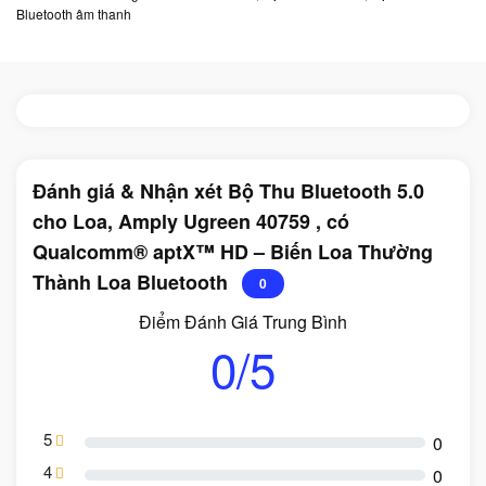
Bluetooth âm thanh
Đánh giá & Nhận xét Bộ Thu Bluetooth 5.0
cho Loa, Amply Ugreen 40759 , có
Qualcomm® aptX™ HD – Biến Loa Thường
Thành Loa Bluetooth
0
Điểm Đánh Giá Trung Bình
0/5
5
0
4
0