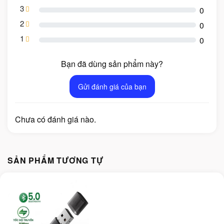
3
0
2
0
1
0
Bạn đã dùng sản phẩm này?
Gửi đánh giá của bạn
Chưa có đánh giá nào.
SẢN PHẨM TƯƠNG TỰ