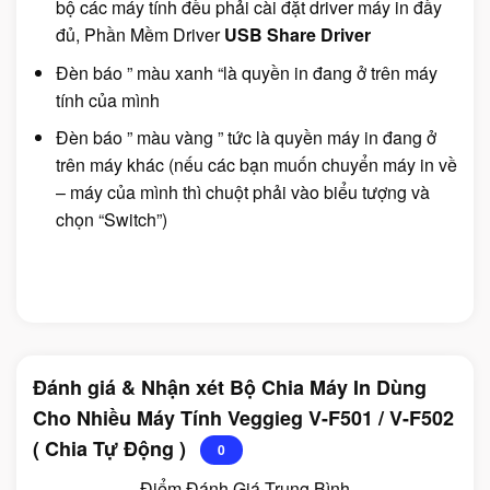
bộ các máy tính đều phải cài đặt driver máy in đầy
đủ, Phần Mềm Driver
USB Share Driver
Đèn báo ” màu xanh “là quyền in đang ở trên máy
tính của mình
Đèn báo ” màu vàng ” tức là quyền máy in đang ở
trên máy khác (nếu các bạn muốn chuyển máy in về
– máy của mình thì chuột phải vào biểu tượng và
chọn “Switch”)
Đánh giá & Nhận xét Bộ Chia Máy In Dùng
Cho Nhiều Máy Tính Veggieg V-F501 / V-F502
( Chia Tự Động )
0
Điểm Đánh Giá Trung Bình