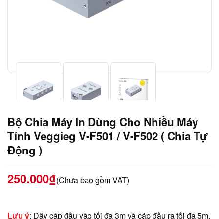
Bộ Chia Máy In Dùng Cho Nhiều Máy
Tính Veggieg V-F501 / V-F502 ( Chia Tự
Động )
250.000
₫
(Chưa bao gồm VAT)
Lưu ý
: Dây cáp đầu vào tối đa 3m và cáp đầu ra tối đa 5m.