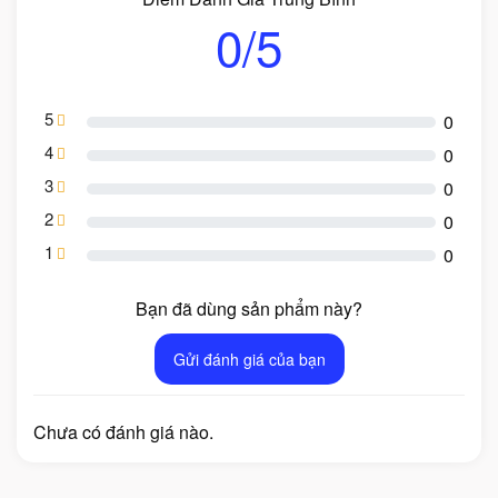
0/5
5
0
4
0
3
0
2
0
1
0
Bạn đã dùng sản phẩm này?
Gửi đánh giá của bạn
Chưa có đánh giá nào.