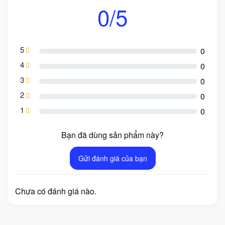
0/5
5
0
4
0
3
0
2
0
1
0
Bạn đã dùng sản phẩm này?
Gửi đánh giá của bạn
Chưa có đánh giá nào.