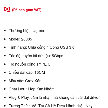
0
₫
(Đã bao gồm VAT)
Thương hiệu: Ugreen
Model: 20805
Tính năng: Chia cổng 4 Cổng USB 3.0
Tốc độ truyền tải dữ liệu: 5Gbps
Trợ nguồn cổng TYPE C
Chiều dài cáp: 15CM
Màu sắc: Gray-Xám
Chất Liệu : Hợp Kim Nhôm
Plug & Play, cắm là nhận mà không cần cài đặt driver
Tương Thích Với Tất Cả Hệ Điều Hành Hiện Nay: