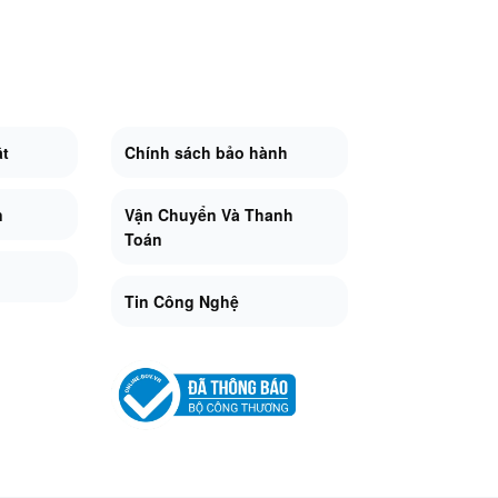
ật
Chính sách bảo hành
n
Vận Chuyển Và Thanh
Toán
Tin Công Nghệ