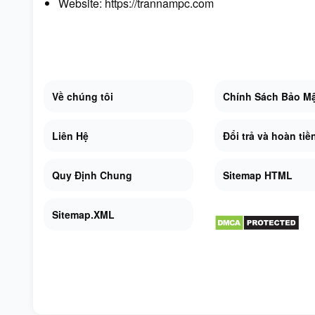
Website:
https://trannampc.com
Về chúng tôi
Chính Sách Bảo M
Liên Hệ
Đổi trả và hoàn tiề
Quy Định Chung
Sitemap HTML
Sitemap.XML